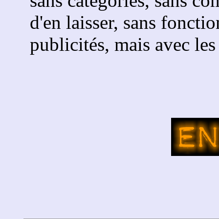
sans catégories, sans c
d'en laisser, sans foncti
publicités, mais avec les