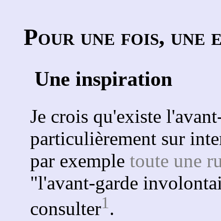
Pour une fois, une 
Une inspiration
Je crois qu'existe l'avant
particulièrement sur inte
par exemple
toute une r
"l'avant-garde involonta
1
consulter
.