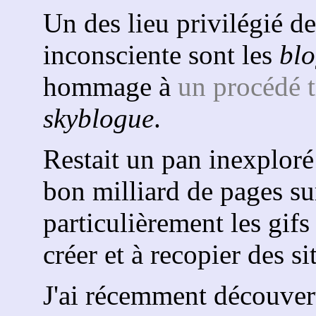
Un des lieu privilégié de
inconsciente sont les
bl
hommage à
un procédé t
skyblogue
.
Restait un pan inexploré
bon milliard de pages sur 
particulièrement les gifs
créer et à recopier des si
J'ai récemment découvert