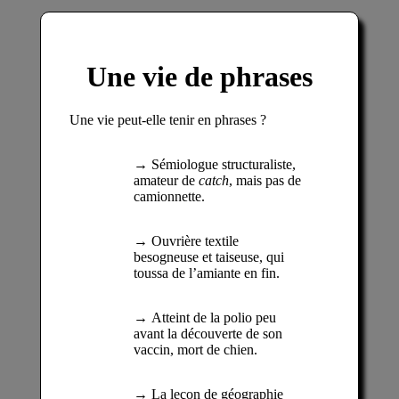
Une vie de phrases
Une vie peut-elle tenir en phrases ?
Sémiologue structuraliste,
amateur de
catch
, mais pas de
camionnette.
Ouvrière textile
besogneuse et taiseuse, qui
toussa de l’amiante en fin.
Atteint de la polio peu
avant la découverte de son
vaccin, mort de chien.
La leçon de géographie