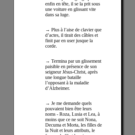
enfin en tête, il se la prit sous
une voiture en glissant vite
dans sa luge.
Plus à l’aise de clavier que
d’actes, il tirait des câbles et
finit par en user jusque la
corde.
Termina par un glissement
paisible en présence de son
seigneur Jésus-Christ, après
une longue bataille
l’opposant à la maladie
d’Alzheimer.
Je me demande quels
pouvaient bien être leurs
noms - Roza, Lusia et Lea, à
moins que ce ne soit Nona,
Decuma et Morta, les filles de
la Nuit et leurs attributs, le